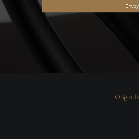
Originali