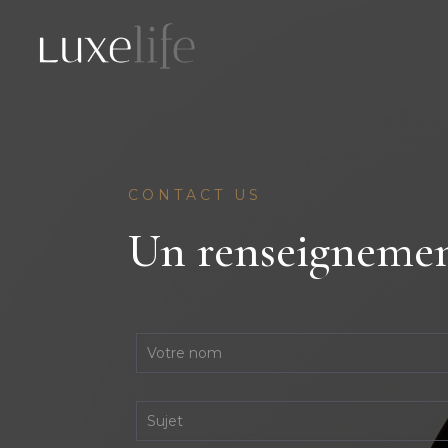
CONTACT US
Un renseignemen