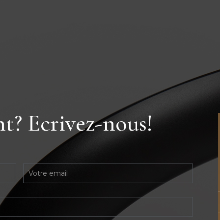
t? Ecrivez-nous!