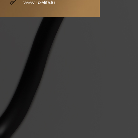
www.luxelife.lu